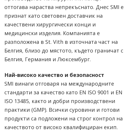
оттогава нараства непрекъснато. Днес SMI е
признат като световен доставчик на
качествени хирургически конци и
медицински изделия. Компанията е
разположена в St. Vith в източната част на
Белгия, близо до мястото, където граничат с
Белгия, Германия и Люксембург.
Най-високо качество и безопасност
SMI винаги отговаря на международните
стандарти за качество като EN ISO 9001 и EN
ISO 13485, както и добри производствени
практики (GMP). Всички суровини и готови
продукти са подложени на строг контрол на
качеството от високо квалифициран екип.