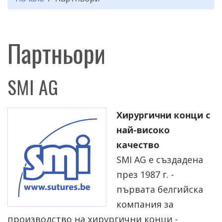
Партньори
SMI AG
Хирургични конци с
най-високо
качество
SMI AG е създадена
през 1987 г. -
първата белгийска
компания за
производство на хирургични конци -