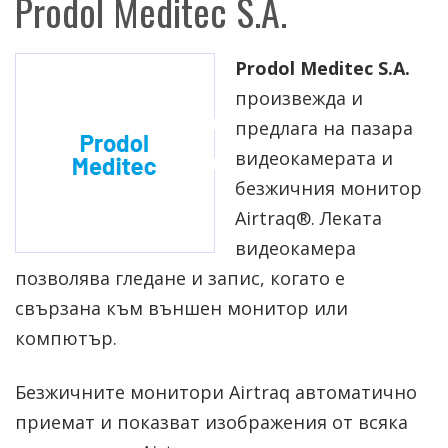
Prodol Meditec S.A.
Prodol Meditec S.A.
произвежда и
предлага на пазара
видеокамерата и
безжичния монитор
Airtraq®. Леката
видеокамера
позволява гледане и запис, когато е
свързана към външен монитор или
компютър.
Безжичните монитори Airtraq автоматично
приемат и показват изображения от всяка