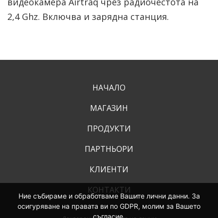
видеокамера Airtraq чрез радиочестота на
2,4 Ghz. Включва и зарядна станция.
НАЧАЛО
МАГАЗИН
ПРОДУКТИ
ПАРТНЬОРИ
КЛИЕНТИ
КОНТАКТИ
Ние събираме и обработваме Вашите лични данни. За
осигуряване на правата ви по GDPR, молим за Вашето
съгласие.