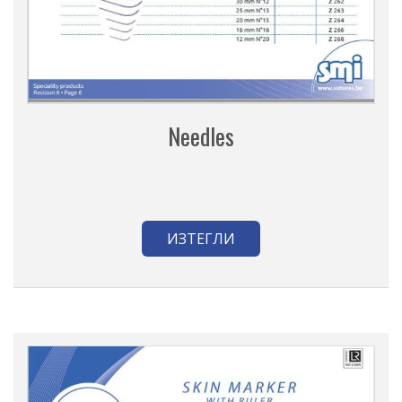
Needles
ИЗТЕГЛИ